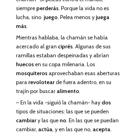
siempre
perderás
. Porque la vida no es
lucha, sino
juego
. Pelea menos y
juega
más
.
Mientras hablaba, la chamán se había
acercado al gran
ciprés
. Algunas de sus
ramillas estaban despeinadas y abrían
huecos
en su copa milenaria. Los
mosquiteros
aprovechaban esas aberturas
para
revolotear
de fuera adentro, en su
trajín por buscar
alimento
.
– En la vida -siguió la chamán- hay
dos
tipos de situaciones: las que se pueden
cambiar
y las que
no
. En las que se puedan
cambiar,
actúa
, y en las que no,
acepta
.