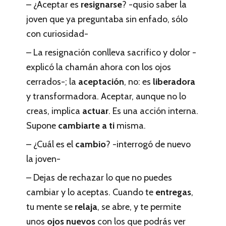
– ¿Aceptar es
resignarse
? -qusio saber la
joven que ya preguntaba sin enfado, sólo
con curiosidad-
– La resignación conlleva sacrifico y dolor -
explicó la chamán ahora con los ojos
cerrados-; la
aceptación
, no: es
liberadora
y transformadora. Aceptar, aunque no lo
creas, implica
actuar
. Es una acción interna.
Supone
cambiarte a ti
misma.
– ¿Cuál es el
cambio
? -interrogó de nuevo
la joven-
– Dejas de rechazar lo que no puedes
cambiar y lo aceptas. Cuando te
entregas
,
tu mente se
relaja
, se abre, y te permite
unos
ojos nuevos
con los que podrás ver