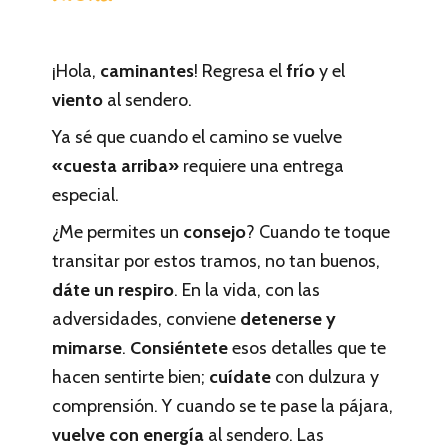
¡Hola,
caminantes
! Regresa el
frío
y el
viento
al sendero.
Ya sé que cuando el camino se vuelve
«cuesta arriba»
requiere una entrega
especial.
¿Me permites un
consejo
? Cuando te toque
transitar por estos tramos, no tan buenos,
dáte un respiro
. En la vida, con las
adversidades, conviene
detenerse y
mimarse
.
Consiéntete
esos detalles que te
hacen sentirte bien;
cuídate
con dulzura y
comprensión. Y cuando se te pase la pájara,
vuelve con energía
al sendero. Las