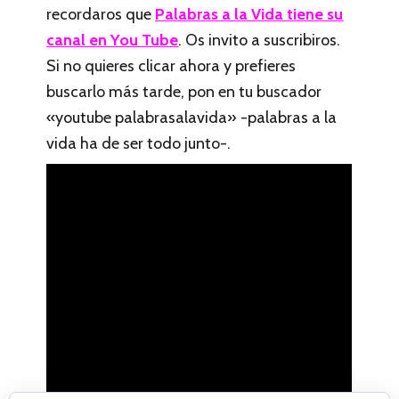
recordaros que
Palabras a la Vida tiene su
canal en You Tube
. Os invito a suscribiros.
Si no quieres clicar ahora y prefieres
buscarlo más tarde, pon en tu buscador
«youtube palabrasalavida» -palabras a la
vida ha de ser todo junto-.