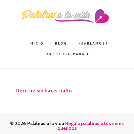
Saltar
Saltar
Saltar
a
al
a
la
contenido
la
navegación
principal
barra
principal
lateral
INICIO
BLOG
¿HABLAMOS?
principal
UN REGALO PARA TI
Decir no sin hacer daño
© 2026 Palabras a la vida
Regala palabras a tus seres
queridos