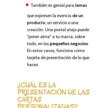
También es genial para
lemas
que expresen la esencia
de un
producto
, un servicio o una
creación. Una postal atajo puede
"poner alma" a tu marca, sobre
todo, en los
pequeños negocios
.
En estos casos, funciona como
tarjeta de presentación de lo que
haces.
¿CUÁL ES LA
PRESENTACIÓN DE LAS
CARTAS
PERSONALIZADAS?