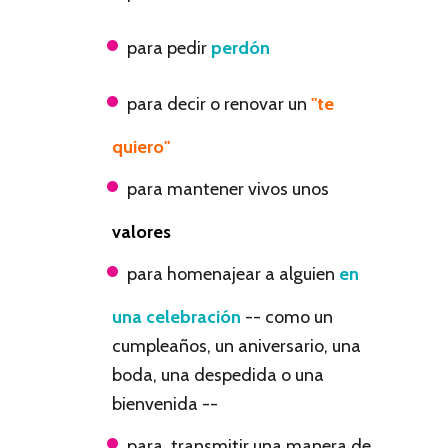
para pedir
perdón
para decir o renovar un
"te
quiero"
para mantener vivos unos
valores
para homenajear a alguien
en
una celebración
-- como un
cumpleaños, un aniversario, una
boda, una despedida o una
bienvenida --
para transmitir una manera de