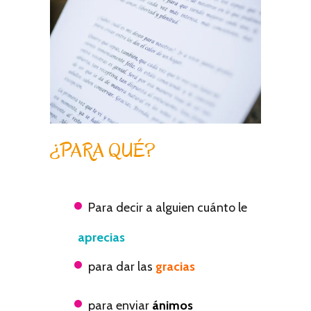
¿PARA QUÉ?
Para decir a alguien cuánto le
aprecias
para dar las
gracias
para enviar
ánimos