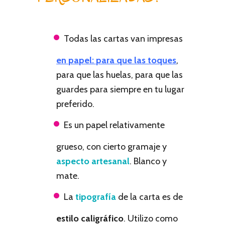
Todas las cartas van impresas
en papel: para que las toques
,
para que las huelas, para que las
guardes para siempre en tu lugar
preferido.
Es un papel relativamente
grueso, con cierto gramaje y
aspecto artesanal
. Blanco y
mate.
La
tipografía
de la carta es de
estilo caligráfico
. Utilizo como