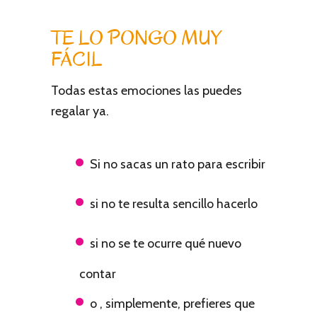
TE LO PONGO MUY
FÁCIL
Todas estas emociones las puedes
regalar ya.
Si no sacas un rato para escribir
si no te resulta sencillo hacerlo
si no se te ocurre qué nuevo
contar
o , simplemente, prefieres que