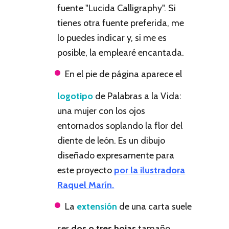
fuente "Lucida Calligraphy". Si
tienes otra fuente preferida, me
lo puedes indicar y, si me es
posible, la emplearé encantada.
En el pie de página aparece el
logotipo
de Palabras a la Vida:
una mujer con los ojos
entornados soplando la flor del
diente de león. Es un dibujo
diseñado expresamente para
este proyecto
por la ilustradora
Raquel Marín.
La
extensión
de una carta suele
ser
dos o tres hojas
tamaño