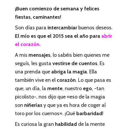
¡Buen comienzo de semana y felices
fiestas, caminantes!
Son días para
intercambiar
buenos deseos.
El mío es que el 2015 sea el año para
abrir
el corazón
.
A mis
mensajes
, lo sabéis bien quienes me
seguís, les gusta
vestirse de cuentos
. Es
una prenda que
abriga la magia
. Ella
también vive en el
corazón
. Lo que pasa es
que, un día, la
mente
, nuestro
ego
, -tan
picolisto-, nos dijo que «eso de la magia
son
niñerías
y que ya es hora de coger al
toro por los cuernos». ¡Qué
barbaridad
!
Es curiosa la gran
habilidad
de la mente