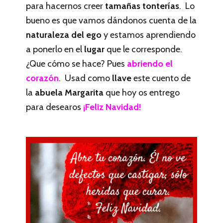
para hacernos creer
tamañas tonterías
. Lo
bueno es que vamos dándonos cuenta de la
naturaleza del ego
y estamos aprendiendo
a ponerlo en el
lugar
que le corresponde.
¿Que cómo se hace? Pues
abriendo el
corazón
. Usad como
llave
este cuento de
la
abuela Margarita
que hoy os entrego
para desearos
¡Feliz Navidad!