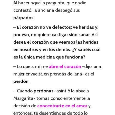
Al hacer aquella pregunta, que nadie
contestó, la anciana despegó sus
párpados
.
–
El corazón no ve defectos; ve heridas y,
por eso, no quiere castigar sino sanar. Así
desea el corazón que veamos las heridas
en nosotros y en los demás. ¿Y sabéis cuál
es la única medicina que funciona?
– Lo que a mí me
abre el corazón
-dijo una
mujer envuelta en prendas de lana- es el
perdón
.
– Cuando
perdonas
-asintió la abuela
Margarita- tomas conscientemente la
decisión de
concentrarte en el amor
y,
entonces, te desentiendes de todo lo