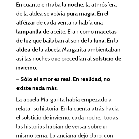
En cuanto entraba la
noche
, la atmósfera
de la aldea se volvía
pura magia
. En el
alféizar
de cada ventana había una
lamparilla
de aceite. Eran como
macetas
de luz
que bailaban al son de la
luna
. En la
aldea
de la abuela Margarita ambientaban
así las noches que precedían al
solsticio de
invierno
.
–
Sólo el amor es real. En realidad, no
existe nada más
.
La abuela Margarita había empezado a
relatar su historia. En la cuenta atrás hacia
el solsticio de invierno, cada noche, todas
las historias habían de versar sobre un
mismo tema. La anciana dejó claro, con