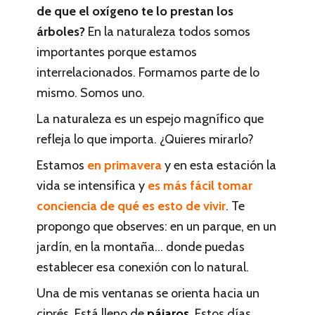
de que el oxígeno te lo prestan los
árboles?
En la naturaleza todos somos
importantes porque estamos
interrelacionados. Formamos parte de lo
mismo. Somos uno.
La naturaleza es un espejo magnífico que
refleja lo que importa. ¿Quieres mirarlo?
Estamos
en primavera
y en esta estación la
vida se intensifica y
es más fácil tomar
conciencia de qué es esto de vivir
. Te
propongo que observes: en un parque, en un
jardín, en la montaña… donde puedas
establecer esa conexión con lo natural.
Una de mis ventanas se orienta hacia un
ciprés. Está lleno de
pájaros
. Estos días