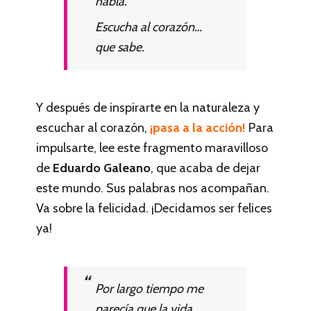
habla.
Escucha al corazón…
que sabe.
Y después de inspirarte en la naturaleza y
escuchar al corazón,
¡pasa a la acción!
Para
impulsarte, lee este fragmento maravilloso
de
Eduardo Galeano
, que acaba de dejar
este mundo. Sus palabras nos acompañan.
Va sobre la felicidad. ¡Decidamos ser felices
ya!
Por largo tiempo me
parecía que la vida