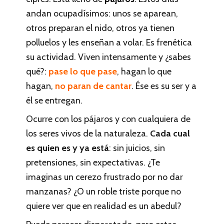
andan ocupadísimos: unos se aparean,
otros preparan el nido, otros ya tienen
polluelos y les enseñan a volar. Es frenética
su actividad. Viven intensamente y ¿sabes
qué?:
pase lo que pase
, hagan lo que
hagan,
no paran de cantar
. Ése es su ser y a
él se entregan.
Ocurre con los pájaros y con cualquiera de
los seres vivos de la naturaleza.
Cada cual
es quien es y ya está
: sin juicios, sin
pretensiones, sin expectativas. ¿Te
imaginas un cerezo frustrado por no dar
manzanas? ¿O un roble triste porque no
quiere ver que en realidad es un abedul?