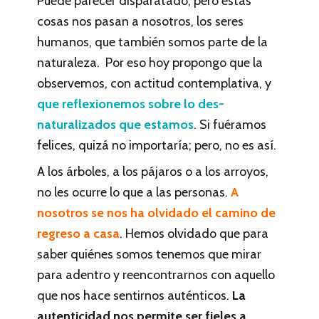
Puede parecer disparatado, pero estas
cosas nos pasan a nosotros, los seres
humanos, que también somos parte de la
naturaleza. Por eso hoy propongo que la
observemos, con actitud contemplativa, y
que reflexionemos sobre lo des-
naturalizados que estamos
. Si fuéramos
felices, quizá no importaría; pero, no es así.
A los árboles, a los pájaros o a los arroyos,
no les ocurre lo que a las personas.
A
nosotros se nos ha olvidado el camino de
regreso a casa
. Hemos olvidado que para
saber quiénes somos tenemos que mirar
para adentro y reencontrarnos con aquello
que nos hace sentirnos auténticos.
La
autenticidad nos permite ser fieles a