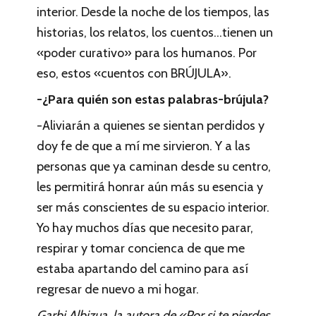
interior. Desde la noche de los tiempos, las
historias, los relatos, los cuentos…tienen un
«poder curativo» para los humanos. Por
eso, estos «cuentos con BRÚJULA».
-¿Para quién son estas palabras-brújula?
-Aliviarán a quienes se sientan perdidos y
doy fe de que a mí me sirvieron. Y a las
personas que ya caminan desde su centro,
les permitirá honrar aún más su esencia y
ser más conscientes de su espacio interior.
Yo hay muchos días que necesito parar,
respirar y tomar concienca de que me
estaba apartando del camino para así
regresar de nuevo a mi hogar.
Garbi Albizua, la autora de «Por si te pierdes.