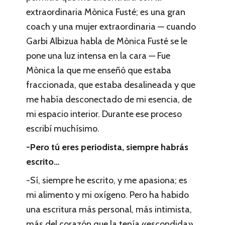
extraordinaria Mònica Fusté; es una gran
coach y una mujer extraordinaria — cuando
Garbi Albizua habla de Mònica Fusté se le
pone una luz intensa en la cara — Fue
Mònica la que me enseñó que estaba
fraccionada, que estaba desalineada y que
me había desconectado de mi esencia, de
mi espacio interior. Durante ese proceso
escribí muchísimo.
-Pero tú eres periodista, siempre habrás
escrito…
-Sí, siempre he escrito, y me apasiona; es
mi alimento y mi oxígeno. Pero ha habido
una escritura más personal, más intimista,
más del corazón que la tenía «escondida».