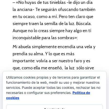
– «No huyas de tus tinieblas -le dijo un día
la anciana- Te seguirán ofuscando también
en tu ocaso, como a mí. Pero ten claro que
siempre traen la semilla de la luz. Búscala.
Aunque no lo creas siempre hay algo en tí
inconquistable para las sombras»:
Mi abuela simplemente encendía una vela y
prendía su alma. Y lo que es más
importante: volvía a ser nuestro faro y es
que, como ella me enseñó, la luz sólo sirve
si ilumina los caminos de los demás.
Utilizamos cookies propias y de terceros para garantizar el
funcionamiento de la web, medir su uso y mejorar nuestros
servicios. Puede aceptar todas las cookies, rechazar las no
necesarias o configurar sus preferencias.
Política de
Palabras a la vida
Deja un comentario
cookies