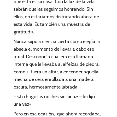
que ésta es su casa. Con la luz de la vela
sabrán que les seguimos honrando. Sin
ellos, no estaríamos disfrutando ahora de
esta vida. Es también una muestra de
gratitud».
Nunca supo a ciencia cierta cómo elegía la
abuela el momento de llevar a cabo ese
ritual. Desconocía cuál era esa llamada
interna que le llevaba al alfeízar de piedra,
como si fuera un altar, a encender aquella
mecha de cera enrollada a una madera
oscura, hermosamente labrada.
– «Lo hago las noches sin luna» – le dijo
una vez-
Pero en esa ocasión, que ahora recordaba,