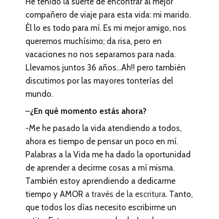
He tenido la suerte de encontrar al mejor
compañero de viaje para esta vida: mi marido.
Él lo es todo para mí. Es mi mejor amigo, nos
queremos muchísimo; da risa, pero en
vacaciones no nos separamos para nada.
Llevamos juntos 36 años…Ah!! pero también
discutimos por las mayores tonterías del
mundo.
–
¿En qué momento estás ahora?
-Me he pasado la vida atendiendo a todos,
ahora es tiempo de pensar un poco en mí.
Palabras a la Vida me ha dado la oportunidad
de aprender a decirme cosas a mí misma.
También estoy aprendiendo a dedicarme
tiempo y AMOR
a través de la escritura.
Tanto,
que todos los días necesito escribirme un