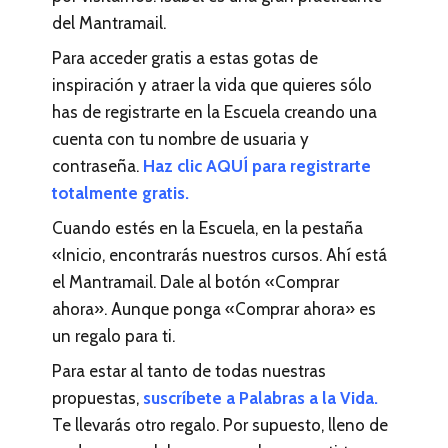
del Mantramail.
Para acceder gratis a estas gotas de
inspiración y atraer la vida que quieres sólo
has de registrarte en la Escuela creando una
cuenta con tu nombre de usuaria y
contraseña.
Haz clic AQUÍ para registrarte
totalmente gratis.
Cuando estés en la Escuela, en la pestaña
«Inicio, encontrarás nuestros cursos. Ahí está
el Mantramail. Dale al botón «Comprar
ahora». Aunque ponga «Comprar ahora» es
un regalo para ti.
Para estar al tanto de todas nuestras
propuestas,
suscríbete a Palabras a la Vida.
Te llevarás otro regalo. Por supuesto, lleno de