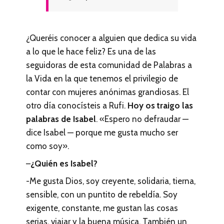
¿Queréis conocer a alguien que dedica su vida
a lo que le hace feliz? Es una de las
seguidoras de esta comunidad de Palabras a
la Vida en la que tenemos el privilegio de
contar con mujeres anónimas grandiosas. El
otro día conocísteis a Rufi.
Hoy os traigo las
palabras de Isabel
. «Espero no defraudar —
dice Isabel — porque me gusta mucho ser
como soy».
–
¿Quién es Isabel?
-Me gusta Dios, soy creyente, solidaria, tierna,
sensible, con un puntito de rebeldía. Soy
exigente, constante, me gustan las cosas
serias, viajar y la buena música. También un