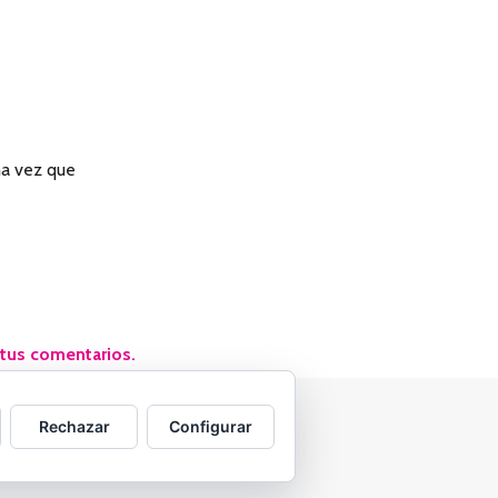
ma vez que
tus comentarios.
s
Rechazar
Configurar