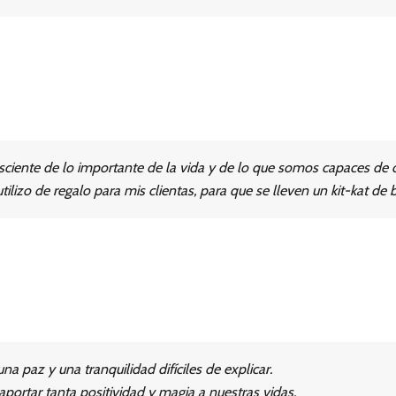
sciente de lo importante de la vida y de lo que somos capaces de 
lizo de regalo para mis clientas, para que se lleven un kit-kat de 
na paz y una tranquilidad difíciles de explicar.
aportar tanta positividad y magia a nuestras vidas.