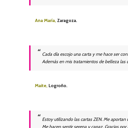
Ana María,
Zaragoza.
Cada día escojo una carta y me hace ser con
Además en mis tratamientos de belleza las uti
Maite,
Logroño.
Estoy utilizando las cartas ZEN. Me aportan u
Me hacen sentir serena y capaz. Gracias por 