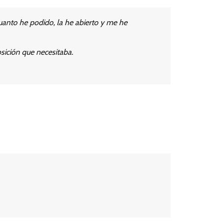
uanto he podido, la he abierto y me he
osición que necesitaba.