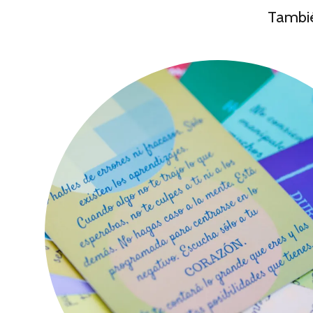
Tambié