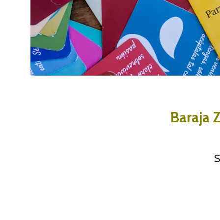
Baraja 
S