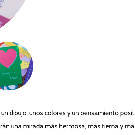
un dibujo, unos colores y un pensamiento positi
erán una mirada más hermosa, más tierna y má