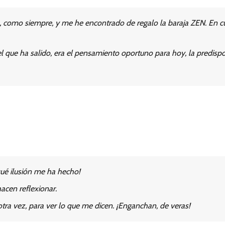
, como siempre, y me he encontrado de regalo la baraja ZEN. En c
 el que ha salido, era el pensamiento oportuno para hoy, la predisp
qué ilusión me ha hecho!
acen reflexionar.
otra vez, para ver lo que me dicen. ¡Enganchan, de veras!