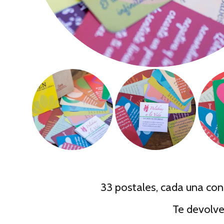
33 postales, cada una con 
Te devolv