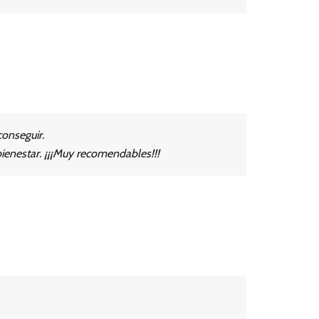
conseguir.
bienestar. ¡¡¡Muy recomendables!!!