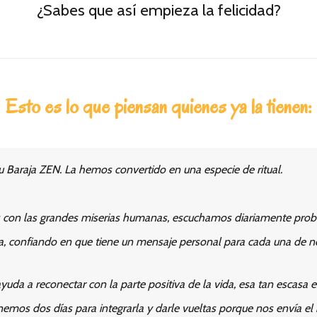
¿Sabes que así empieza la felicidad?
Esto es lo que piensan quienes ya la tienen:
 Baraja ZEN. La hemos convertido en una especie de ritual.
s con las grandes miserias humanas, escuchamos diariamente prob
a, confiando en que tiene un mensaje personal para cada una de no
yuda a reconectar con la parte positiva de la vida, esa tan escasa e
nemos dos días para integrarla y darle vueltas porque nos envía e